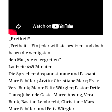
„Freiheit“
„Freiheit – Ein jeder will sie besitzen und doch
haben die wenigsten
den Mut, sie zu ergreifen.“
Laufzeit: 4:45 Minuten
Die Sprecher: Abspannstimme und Passant:
Marc Schülert; Ärztin: Christiane Marx; Frau:
Vera Bunk; Mann: Felix Würgler; Pastor: Detlef
Tams; Jubelnde Gäste: Marco Ansing, Vera
Bunk, Bastian Lembrecht, Christiane Marx,
Marc Schülert und Felix Würgler.