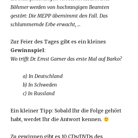
Böhmer werden von hochrangigen Beamten
gestört: Die MEPP übernimmt den Fall. Das
schlummernde Erbe erwacht, …
Zur Feier des Tages gibt es ein kleines
Gewinnspiel
:
Wo trifft Dr. Ernst Garner das erste Mal auf Barko?
a) In Deutschland
b) In Schweden
c) In Russland
Ein kleiner Tipp: Sobald Ihr die Folge gehört
habt, werdet Ihr die Antwort kennen.
Zu gewinnen gibt es 10 CDs/DVDs des