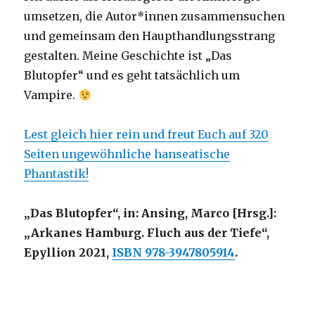
umsetzen, die Autor*innen zusammensuchen
und gemeinsam den Haupthandlungsstrang
gestalten. Meine Geschichte ist „Das
Blutopfer“ und es geht tatsächlich um
Vampire.
Lest gleich hier rein und freut Euch auf 320
Seiten ungewöhnliche hanseatische
Phantastik!
„Das Blutopfer“, in: Ansing, Marco [Hrsg.]:
„Arkanes Hamburg. Fluch aus der Tiefe“,
Epyllion 2021,
ISBN 978-3947805914
.