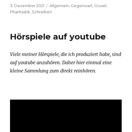
Veröffentlicht
Kategorien
3. Dezember 2021
Allgemein
,
Gegenwart
,
Grusel
,
am
Phantastik
,
Schreiben
Hörspiele auf youtube
Viele meiner Hörspiele, die ich produziert habe, sind
auf youtube anzuhören. Daher hier einmal eine
kleine Sammlung zum direkt reinhören.