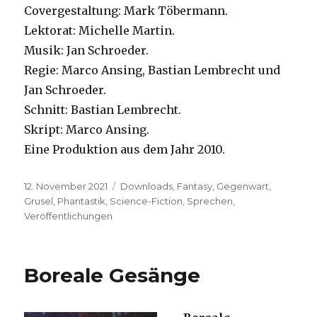
Covergestaltung: Mark Töbermann.
Lektorat: Michelle Martin.
Musik: Jan Schroeder.
Regie: Marco Ansing, Bastian Lembrecht und
Jan Schroeder.
Schnitt: Bastian Lembrecht.
Skript: Marco Ansing.
Eine Produktion aus dem Jahr 2010.
Veröffentlicht
Kategorien
12. November 2021
Downloads
,
Fantasy
,
Gegenwart
,
am
Grusel
,
Phantastik
,
Science-Fiction
,
Sprechen
,
Veröffentlichungen
Boreale Gesänge