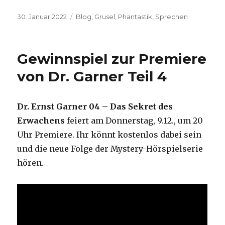
Veröffentlicht
Kategorien
30. Januar 2022
Blog
,
Grusel
,
Phantastik
,
Sprechen
am
Gewinnspiel zur Premiere
von Dr. Garner Teil 4
Dr. Ernst Garner 04 – Das Sekret des
Erwachens
feiert am Donnerstag, 9.12., um 20
Uhr Premiere. Ihr könnt kostenlos dabei sein
und die neue Folge der Mystery-Hörspielserie
hören.