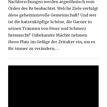
Nachforschungen werden argwöhnisch vom
Orden des Re beobachtet. Welche Ziele verfolgt
diese geheimnisvolle Gemeinschaft? Und wer
ist die katzenköpfige Schöne, die Garner in
seinen Träumen von Feuer und Schmerz
heimsucht? Unbekannte Mächte nehmen
ihren Platz im Gefüge der Zeitalter ein, um es
für immer zu verändern, …