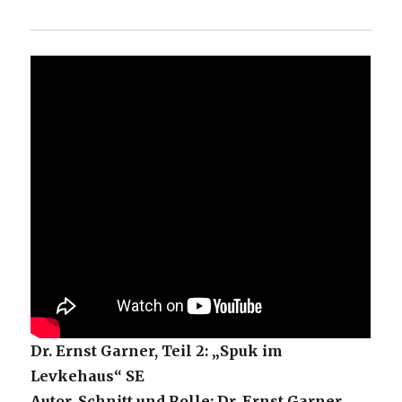
Dr. Ernst Garner, Teil 2: „Spuk im
Levkehaus“ SE
Autor, Schnitt und Rolle: Dr. Ernst Garner