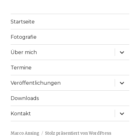
Startseite
Fotografie
Unterme
Über mich
anzeige
Termine
Unterme
Veröffentlichungen
anzeige
Downloads
Unterme
Kontakt
anzeige
Marco Ansing
Stolz präsentiert von WordPress