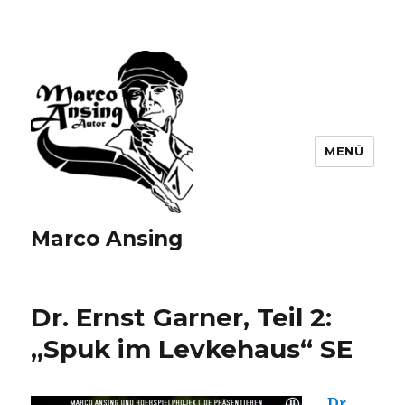
MENÜ
Marco Ansing
Dr. Ernst Garner, Teil 2:
„Spuk im Levkehaus“ SE
Dr.