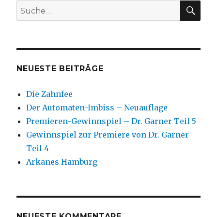
SU
Suche
nach:
NEUESTE BEITRÄGE
Die Zahnfee
Der Automaten-Imbiss – Neuauflage
Premieren-Gewinnspiel – Dr. Garner Teil 5
Gewinnspiel zur Premiere von Dr. Garner
Teil 4
Arkanes Hamburg
NEUESTE KOMMENTARE