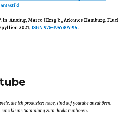
antastik!
“, in: Ansing, Marco [Hrsg.]: „Arkanes Hamburg. Fluc
 Epyllion 2021,
ISBN 978-3947805914
.
utube
piele, die ich produziert habe, sind auf youtube anzuhören.
l eine kleine Sammlung zum direkt reinhören.