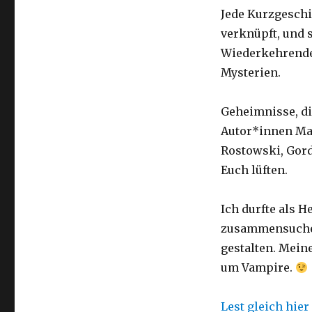
Jede Kurzgeschi
verknüpft, und 
Wiederkehrende
Mysterien.
Geheimnisse, di
Autor*innen Mar
Rostowski, Gord
Euch lüften.
Ich durfte als 
zusammensuche
gestalten. Meine
um Vampire.
Lest gleich hie