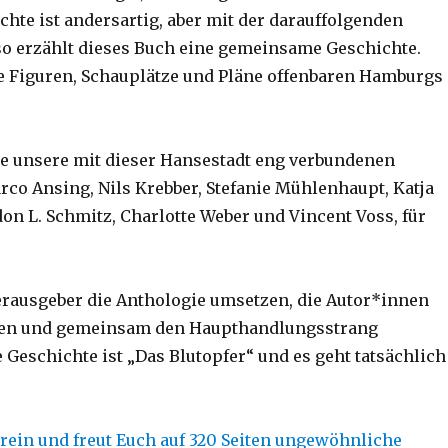
chte ist andersartig, aber mit der darauffolgenden
so erzählt dieses Buch eine gemeinsame Geschichte.
 Figuren, Schauplätze und Pläne offenbaren Hamburgs
e unsere mit dieser Hansestadt eng verbundenen
co Ansing, Nils Krebber, Stefanie Mühlenhaupt, Katja
on L. Schmitz, Charlotte Weber und Vincent Voss, für
Herausgeber die Anthologie umsetzen, die Autor*innen
n und gemeinsam den Haupthandlungsstrang
 Geschichte ist „Das Blutopfer“ und es geht tatsächlich
r rein und freut Euch auf 320 Seiten ungewöhnliche