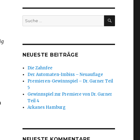
SUCHEN
Suche
nach:
ig
NEUESTE BEITRÄGE
Die Zahnfee
Der Automaten-Imbiss – Neuauflage
Premieren-Gewinnspiel – Dr. Garner Teil
5
Gewinnspiel zur Premiere von Dr. Garner
Teil 4
n
Arkanes Hamburg
NEUESTE KOMMENTARE