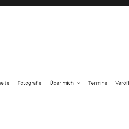
seite
Fotografie
Über mich
Termine
Veröf