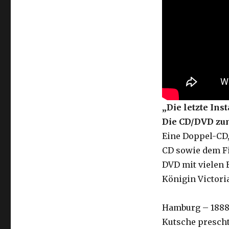
„Die letzte Ins
Die CD/DVD zum
Eine Doppel-CD,
CD sowie dem Fi
DVD mit vielen E
Königin Victoria
Hamburg – 1888:
Kutsche prescht 