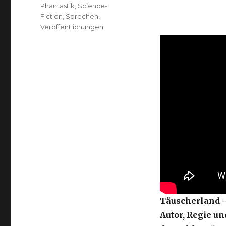
Phantastik
,
Science-
Fiction
,
Sprechen
,
Veröffentlichungen
Täuscherland –
Autor, Regie un