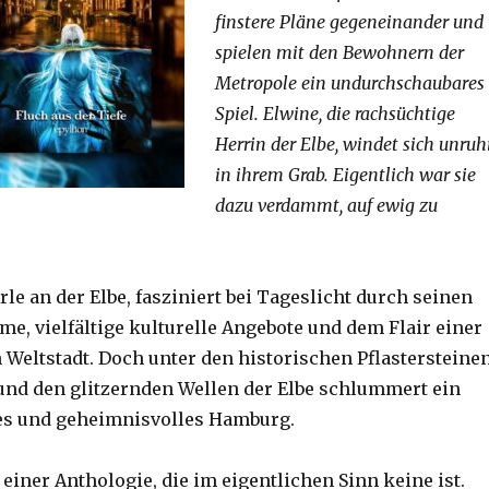
finstere Pläne gegeneinander und
spielen mit den Bewohnern der
Metropole ein undurchschaubares
Spiel. Elwine, die rachsüchtige
Herrin der Elbe, windet sich unruh
in ihrem Grab. Eigentlich war sie
dazu verdammt, auf ewig zu
le an der Elbe, fasziniert bei Tageslicht durch seinen
e, vielfältige kulturelle Angebote und dem Flair einer
 Weltstadt. Doch unter den historischen Pflastersteine
und den glitzernden Wellen der Elbe schlummert ein
es und geheimnisvolles Hamburg.
iner Anthologie, die im eigentlichen Sinn keine ist.