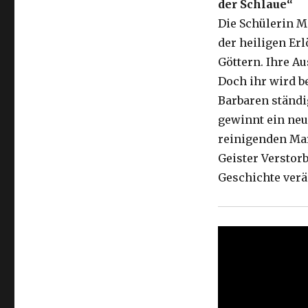
der Schlaue“
Die Schülerin M
der heiligen Er
Göttern. Ihre Au
Doch ihr wird b
Barbaren ständi
gewinnt ein neu
reinigenden Mar
Geister Verstor
Geschichte verä