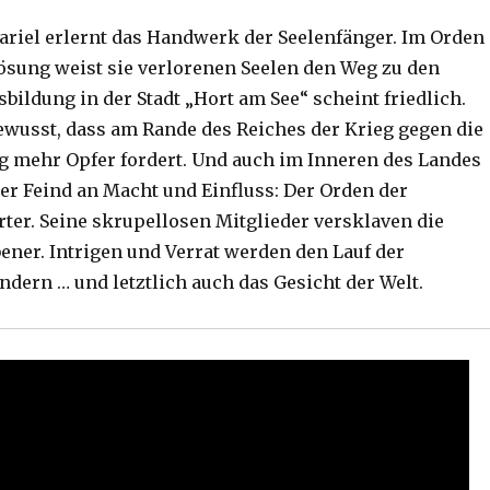
ariel erlernt das Handwerk der Seelenfänger. Im Orden
lösung weist sie verlorenen Seelen den Weg zu den
sbildung in der Stadt „Hort am See“ scheint friedlich.
ewusst, dass am Rande des Reiches der Krieg gegen die
g mehr Opfer fordert. Und auch im Inneren des Landes
er Feind an Macht und Einfluss: Der Orden der
ter. Seine skrupellosen Mitglieder versklaven die
bener. Intrigen und Verrat werden den Lauf der
ndern … und letztlich auch das Gesicht der Welt.