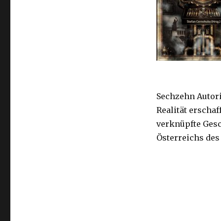
Sechzehn Autor
Realität erscha
verknüpfte Ges
Österreichs des