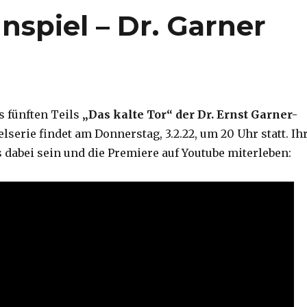
spiel – Dr. Garner
s fünften Teils
„Das kalte Tor“ der Dr. Ernst Garner-
serie findet am Donnerstag, 3.2.22, um 20 Uhr statt. Ih
 dabei sein und die Premiere auf Youtube miterleben: