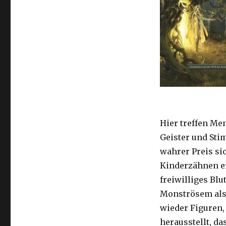
Hier treffen Men
Geister und Sti
wahrer Preis sic
Kinderzähnen erk
freiwilliges Blu
Monströsem als
wieder Figuren, 
herausstellt, da