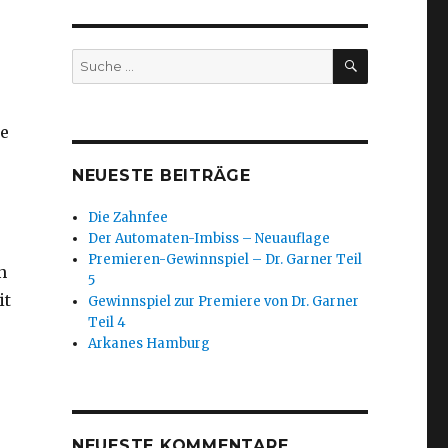
SUCHEN
Suche
nach:
ne
NEUESTE BEITRÄGE
Die Zahnfee
Der Automaten-Imbiss – Neuauflage
Premieren-Gewinnspiel – Dr. Garner Teil
n
5
it
Gewinnspiel zur Premiere von Dr. Garner
Teil 4
Arkanes Hamburg
NEUESTE KOMMENTARE