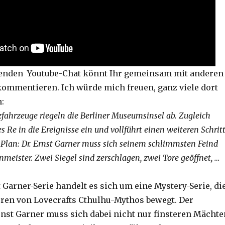
fenden Youtube-Chat könnt Ihr gemeinsam mit anderen
ommentieren. Ich würde mich freuen, ganz viele dort
n:
fahrzeuge riegeln die Berliner Museumsinsel ab. Zugleich
es Re in die Ereignisse ein und vollführt einen weiteren Schrit
 Plan: Dr. Ernst Garner muss sich seinem schlimmsten Feind
meister. Zwei Siegel sind zerschlagen, zwei Tore geöffnet, …
t Garner-Serie handelt es sich um eine Mystery-Serie, di
uren von Lovecrafts Cthulhu-Mythos bewegt. Der
rnst Garner muss sich dabei nicht nur finsteren Mächte