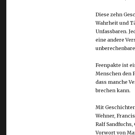
Diese zehn Gesc
Wahrheit und T
Unfassbaren. Jed
eine andere Ver
unberechenbarer
Feenpakte ist e
Menschen den P
dass manche Ve
brechen kann.
Mit Geschichten
Wehner, Francis
Ralf Sandfuchs,
Vorwort von Ma