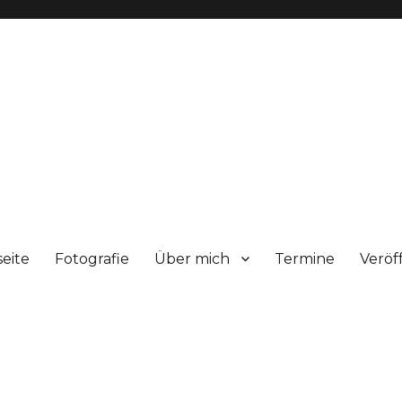
seite
Fotografie
Über mich
Termine
Veröf