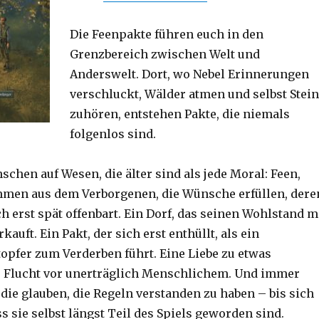
Die Feenpakte führen euch in den
Grenzbereich zwischen Welt und
Anderswelt. Dort, wo Nebel Erinnerungen
verschluckt, Wälder atmen und selbst Stei
zuhören, entstehen Pakte, die niemals
folgenlos sind.
schen auf Wesen, die älter sind als jede Moral: Feen,
mmen aus dem Verborgenen, die Wünsche erfüllen, dere
h erst spät offenbart. Ein Dorf, das seinen Wohlstand m
auft. Ein Pakt, der sich erst enthüllt, als ein
topfer zum Verderben führt. Eine Liebe zu etwas
 Flucht vor unerträglich Menschlichem. Und immer
die glauben, die Regeln verstanden zu haben – bis sich
ss sie selbst längst Teil des Spiels geworden sind.