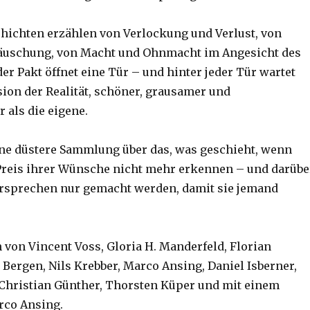
hichten erzählen von Verlockung und Verlust, von
äuschung, von Macht und Ohnmacht im Angesicht des
er Pakt öffnet eine Tür – und hinter jeder Tür wartet
sion der Realität, schöner, grausamer und
 als die eigene.
ine düstere Sammlung über das, was geschieht, wenn
reis ihrer Wünsche nicht mehr erkennen – und darübe
rsprechen nur gemacht werden, damit sie jemand
 von Vincent Voss, Gloria H. Manderfeld, Florian
 Bergen, Nils Krebber, Marco Ansing, Daniel Isberner,
 Christian Günther, Thorsten Küper und mit einem
rco Ansing.