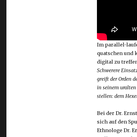
Im parallel-lau
quatschen und k
digital zu treffe
Schwerere Einsatz
greift der Orden d
in seinem uralten
stellen: dem Hexen
Bei der Dr. Erns
sich auf den Sp
Ethnologe Dr. E