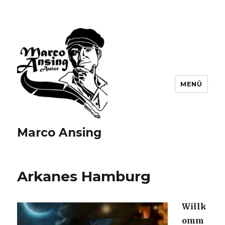
MENÜ
Marco Ansing
Arkanes Hamburg
Willk
omm