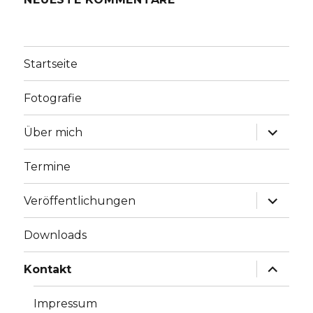
Startseite
Fotografie
Unterme
Über mich
anzeige
Termine
Unterme
Veröffentlichungen
anzeige
Downloads
Unterme
Kontakt
anzeige
Impressum