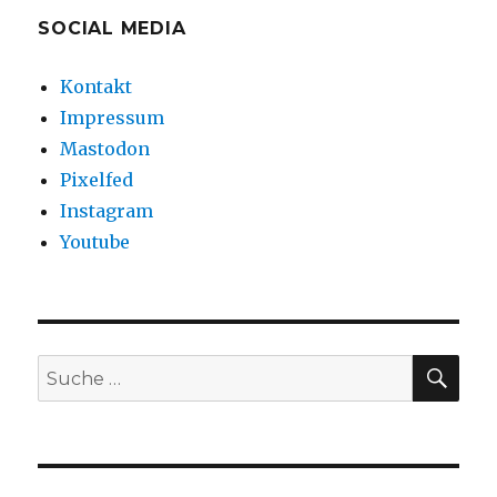
SOCIAL MEDIA
Kontakt
Impressum
Mastodon
Pixelfed
Instagram
Youtube
SU
Suche
nach: