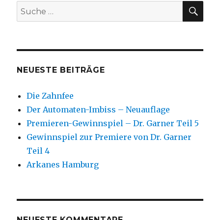
SU
Suche
nach:
NEUESTE BEITRÄGE
Die Zahnfee
Der Automaten-Imbiss – Neuauflage
Premieren-Gewinnspiel – Dr. Garner Teil 5
Gewinnspiel zur Premiere von Dr. Garner
Teil 4
Arkanes Hamburg
NEUESTE KOMMENTARE