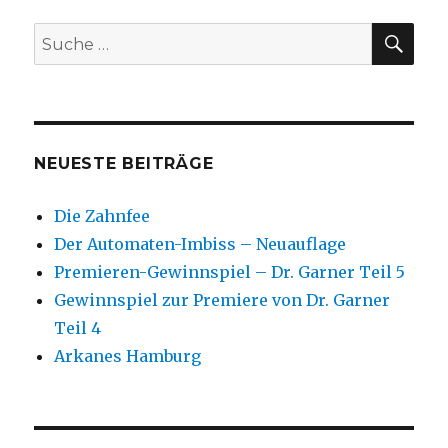
SU
Suche
nach:
NEUESTE BEITRÄGE
Die Zahnfee
Der Automaten-Imbiss – Neuauflage
Premieren-Gewinnspiel – Dr. Garner Teil 5
Gewinnspiel zur Premiere von Dr. Garner
Teil 4
Arkanes Hamburg