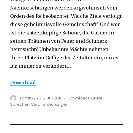
Nachforschungen werden argwöhnisch vom
Orden des Re beobachtet. Welche Ziele verfolgt
diese geheimnisvolle Gemeinschaft? Und wer
ist die katzenköpfige Schöne, die Garner in
seinen Träumen von Feuer und Schmerz
heimsucht? Unbekannte Mächte nehmen
ihren Platz im Gefüge der Zeitalter ein, um es
für immer zu verändern, …
Download
Autor
Veröffentlicht
Kategorien
adminx23
2. Juli 2015
Downloads
,
Grusel
,
am
Sprechen
,
Veröffentlichungen
Beitragsnavigation