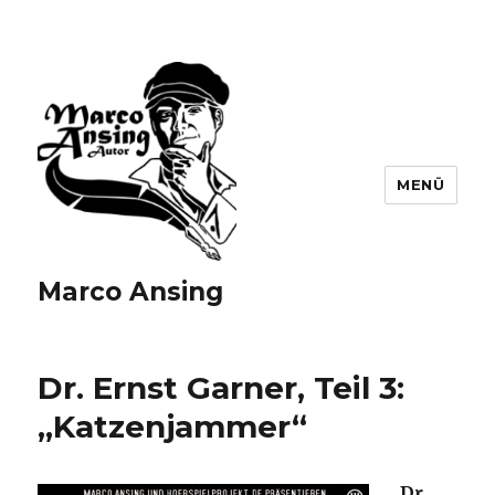
MENÜ
Marco Ansing
Dr. Ernst Garner, Teil 3:
„Katzenjammer“
Dr.