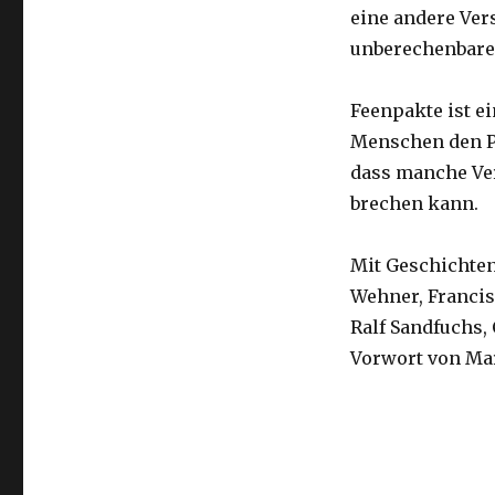
eine andere Ver
unberechenbarer
Feenpakte ist e
Menschen den P
dass manche Ve
brechen kann.
Mit Geschichten
Wehner, Francis
Ralf Sandfuchs,
Vorwort von Ma