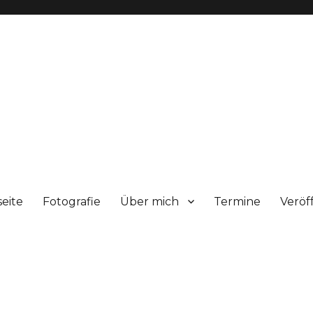
seite
Fotografie
Über mich
Termine
Veröf