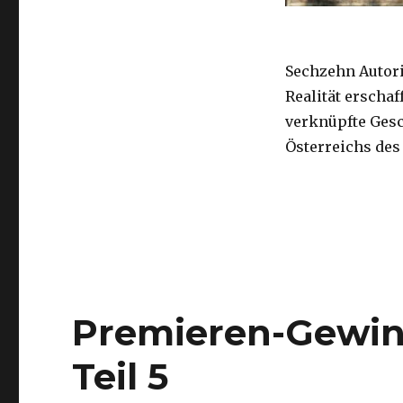
Sechzehn Autor
Realität erscha
verknüpfte Ges
Österreichs des
Premieren-Gewinn
Teil 5