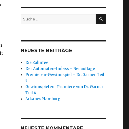
ne
SUCHEN
Suche
nach:
n
NEUESTE BEITRÄGE
it
Die Zahnfee
Der Automaten-Imbiss – Neuauflage
Premieren-Gewinnspiel – Dr. Garner Teil
5
Gewinnspiel zur Premiere von Dr. Garner
Teil 4
Arkanes Hamburg
NEUESTE KOMMENTARE