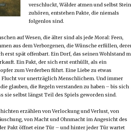
verschluckt, Wälder atmen und selbst Stei
zuhören, entstehen Pakte, die niemals
folgenlos sind.
schen auf Wesen, die älter sind als jede Moral: Feen,
mmen aus dem Verborgenen, die Wünsche erfüllen, dere
h erst spät offenbart. Ein Dorf, das seinen Wohlstand m
auft. Ein Pakt, der sich erst enthüllt, als ein
topfer zum Verderben führt. Eine Liebe zu etwas
 Flucht vor unerträglich Menschlichem. Und immer
die glauben, die Regeln verstanden zu haben – bis sich
ss sie selbst längst Teil des Spiels geworden sind.
hichten erzählen von Verlockung und Verlust, von
äuschung, von Macht und Ohnmacht im Angesicht des
er Pakt öffnet eine Tür – und hinter jeder Tür wartet