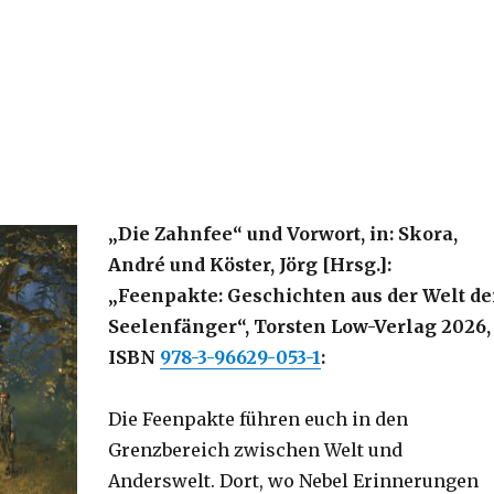
„Die Zahnfee“ und Vorwort, in: Skora,
André und Köster, Jörg [Hrsg.]:
„
Feenpakte: Geschichten aus der Welt de
Seelenfänger“, Torsten Low-Verlag 2026,
ISBN
978-3-96629-053-1
:
Die Feenpakte führen euch in den
Grenzbereich zwischen Welt und
Anderswelt. Dort, wo Nebel Erinnerungen