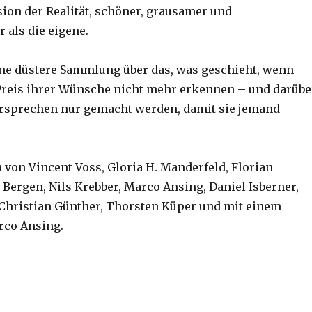
sion der Realität, schöner, grausamer und
 als die eigene.
ine düstere Sammlung über das, was geschieht, wenn
reis ihrer Wünsche nicht mehr erkennen – und darübe
rsprechen nur gemacht werden, damit sie jemand
 von Vincent Voss, Gloria H. Manderfeld, Florian
 Bergen, Nils Krebber, Marco Ansing, Daniel Isberner,
 Christian Günther, Thorsten Küper und mit einem
rco Ansing.