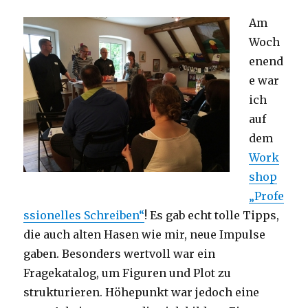
Am
Woch
enend
e war
ich
auf
dem
Work
shop
„Profe
ssionelles Schreiben“
! Es gab echt tolle Tipps,
die auch alten Hasen wie mir, neue Impulse
gaben. Besonders wertvoll war ein
Fragekatalog, um Figuren und Plot zu
strukturieren. Höhepunkt war jedoch eine