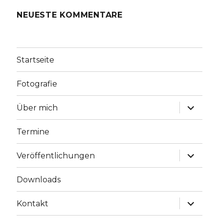
NEUESTE KOMMENTARE
Startseite
Fotografie
Unterme
Über mich
anzeige
Termine
Unterme
Veröffentlichungen
anzeige
Downloads
Unterme
Kontakt
anzeige