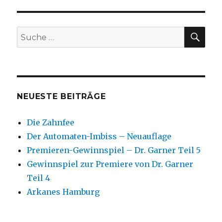
SU
Suche
nach:
NEUESTE BEITRÄGE
Die Zahnfee
Der Automaten-Imbiss – Neuauflage
Premieren-Gewinnspiel – Dr. Garner Teil 5
Gewinnspiel zur Premiere von Dr. Garner
Teil 4
Arkanes Hamburg