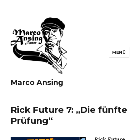
MENÜ
Marco Ansing
Rick Future 7: „Die fünfte
Prüfung“
Rick Future