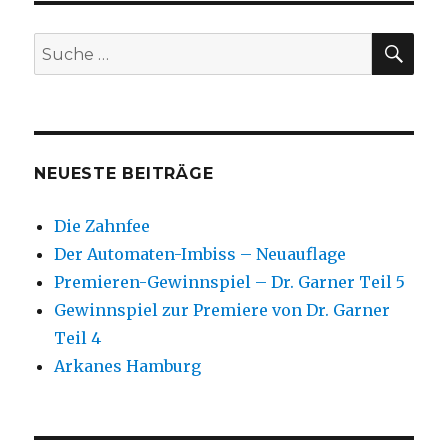
SU
Suche
nach:
NEUESTE BEITRÄGE
Die Zahnfee
Der Automaten-Imbiss – Neuauflage
Premieren-Gewinnspiel – Dr. Garner Teil 5
Gewinnspiel zur Premiere von Dr. Garner
Teil 4
Arkanes Hamburg