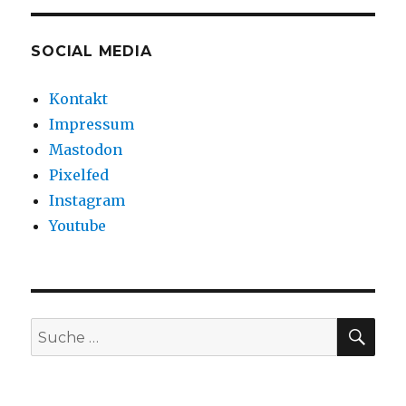
SOCIAL MEDIA
Kontakt
Impressum
Mastodon
Pixelfed
Instagram
Youtube
SU
Suche
nach: