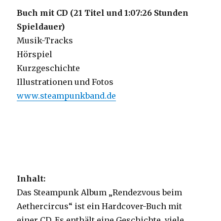
Buch mit CD (21 Titel und 1:07:26 Stunden
Spieldauer)
Musik-Tracks
Hörspiel
Kurzgeschichte
Illustrationen und Fotos
www.steampunkband.de
Inhalt:
Das Steampunk Album „Rendezvous beim
Aethercircus“ ist ein Hardcover-Buch mit
einer CD. Es enthält eine Geschichte, viele