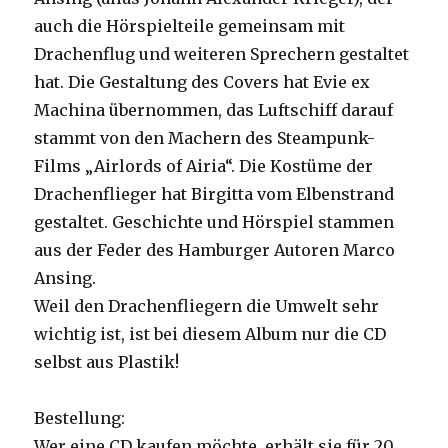
auch die Hörspielteile gemeinsam mit
Drachenflug und weiteren Sprechern gestaltet
hat. Die Gestaltung des Covers hat Evie ex
Machina übernommen, das Luftschiff darauf
stammt von den Machern des Steampunk-
Films „Airlords of Airia“. Die Kostüme der
Drachenflieger hat Birgitta vom Elbenstrand
gestaltet. Geschichte und Hörspiel stammen
aus der Feder des Hamburger Autoren Marco
Ansing.
Weil den Drachenfliegern die Umwelt sehr
wichtig ist, ist bei diesem Album nur die CD
selbst aus Plastik!
Bestellung:
Wer eine CD kaufen möchte, erhält sie für 20