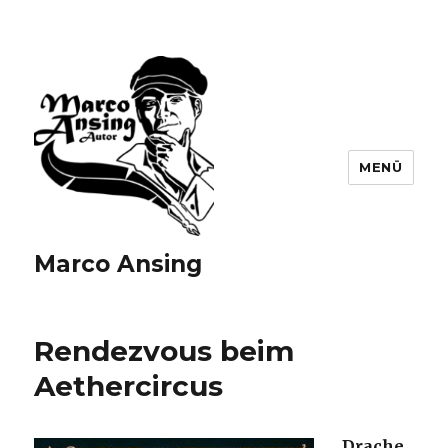
MENÜ
Marco Ansing
Rendezvous beim
Aethercircus
Drache