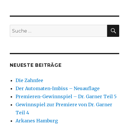
SU
Suche
nach:
NEUESTE BEITRÄGE
Die Zahnfee
Der Automaten-Imbiss – Neuauflage
Premieren-Gewinnspiel – Dr. Garner Teil 5
Gewinnspiel zur Premiere von Dr. Garner
Teil 4
Arkanes Hamburg