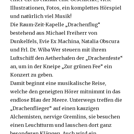
Illustrationen, Fotos, ein komplettes Hörspiel
und natürlich viel Musik!
Die Raum-Zeit-Kapelle „Drachenflug“
bestehend aus Michael Freiherr von
Dunkelfels, Evie Ex Machina, Natalia Obscura
und Frl. Dr. Wiba Wer steuern mit ihrem
Luftschiff den Aetherhafen der „Drachenfeste“
an, um in der Kneipe „Zur grünen Fee“ ein
Konzert zu geben.
Damit beginnt eine musikalische Reise,
welche den geneigten Hörer mitnimmt in das
endlose Blau der Meere. Unterwegs treffen die
„Drachenflieger“ auf einen kauzigen
Alchemisten, nervige Gremlins, sie besuchen
einen Leuchtturm und lauschen dort ganz
besonderen Klängen. Auch wird ein