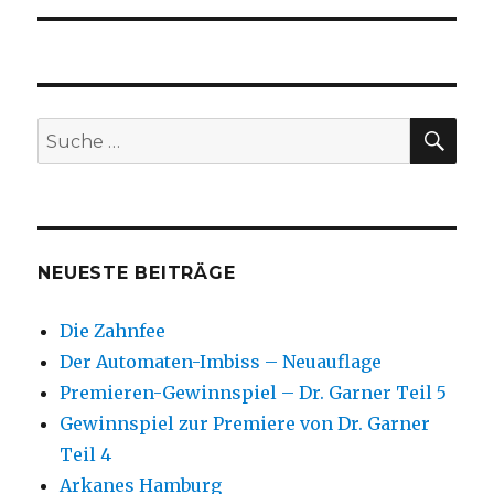
SU
Suche
nach:
NEUESTE BEITRÄGE
Die Zahnfee
Der Automaten-Imbiss – Neuauflage
Premieren-Gewinnspiel – Dr. Garner Teil 5
Gewinnspiel zur Premiere von Dr. Garner
Teil 4
Arkanes Hamburg