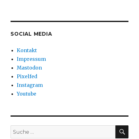
SOCIAL MEDIA
Kontakt
Impressum
Mastodon
Pixelfed
Instagram
Youtube
SU
Suche
nach: