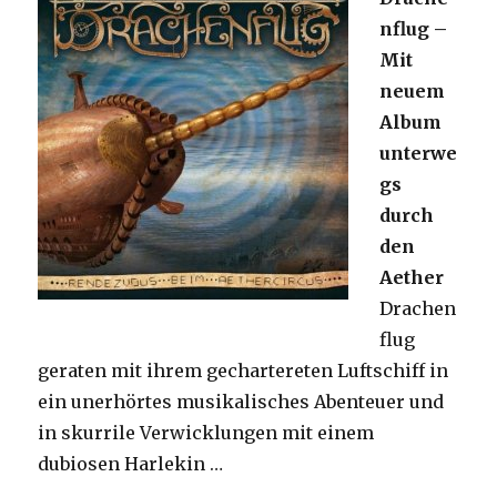
nflug –
Mit
neuem
Album
unterwe
gs
durch
den
Aether
Drachen
flug
geraten mit ihrem gechartereten Luftschiff in
ein unerhörtes musikalisches Abenteuer und
in skurrile Verwicklungen mit einem
dubiosen Harlekin …