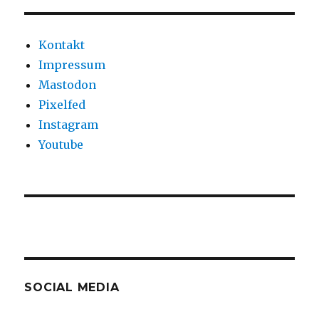
Kontakt
Impressum
Mastodon
Pixelfed
Instagram
Youtube
SOCIAL MEDIA