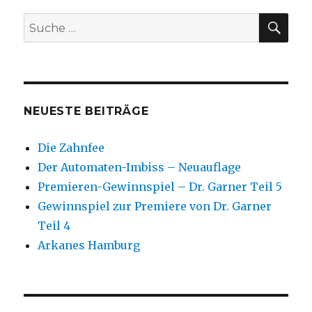
SU
Suche
nach:
NEUESTE BEITRÄGE
Die Zahnfee
Der Automaten-Imbiss – Neuauflage
Premieren-Gewinnspiel – Dr. Garner Teil 5
Gewinnspiel zur Premiere von Dr. Garner
Teil 4
Arkanes Hamburg