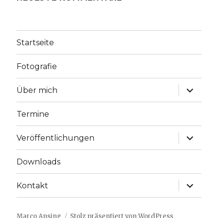
Startseite
Fotografie
Unterme
Über mich
anzeige
Termine
Unterme
Veröffentlichungen
anzeige
Downloads
Unterme
Kontakt
anzeige
Marco Ansing
Stolz präsentiert von WordPress