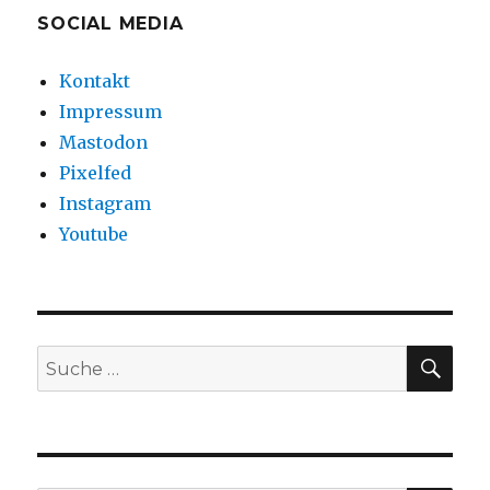
SOCIAL MEDIA
Kontakt
Impressum
Mastodon
Pixelfed
Instagram
Youtube
SU
Suche
nach: