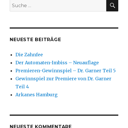
SU
Suche
nach:
NEUESTE BEITRÄGE
Die Zahnfee
Der Automaten-Imbiss – Neuauflage
Premieren-Gewinnspiel – Dr. Garner Teil 5
Gewinnspiel zur Premiere von Dr. Garner
Teil 4
Arkanes Hamburg
NEUESTE KOMMENTARE