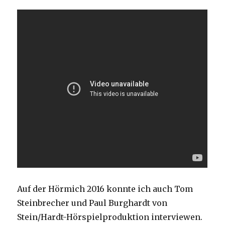
Auf der Hörmich 2016 konnte ich auch Tom
Steinbrecher und Paul Burghardt von
Stein/Hardt-Hörspielproduktion interviewen.