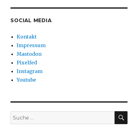
SOCIAL MEDIA
Kontakt
Impressum
Mastodon
Pixelfed
Instagram
Youtube
SU
Suche
nach: