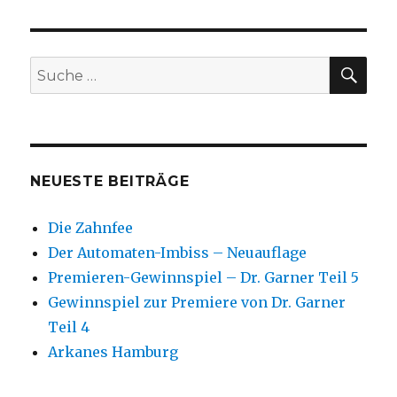
SU
Suche
nach:
NEUESTE BEITRÄGE
Die Zahnfee
Der Automaten-Imbiss – Neuauflage
Premieren-Gewinnspiel – Dr. Garner Teil 5
Gewinnspiel zur Premiere von Dr. Garner
Teil 4
Arkanes Hamburg