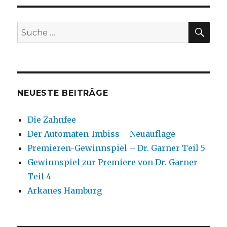
SU
Suche
nach:
NEUESTE BEITRÄGE
Die Zahnfee
Der Automaten-Imbiss – Neuauflage
Premieren-Gewinnspiel – Dr. Garner Teil 5
Gewinnspiel zur Premiere von Dr. Garner
Teil 4
Arkanes Hamburg