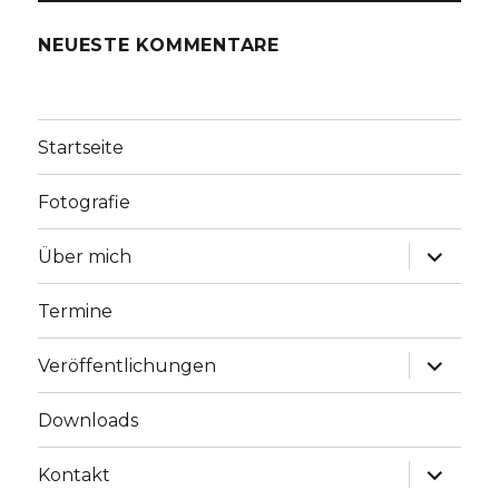
NEUESTE KOMMENTARE
Startseite
Fotografie
Unterme
Über mich
anzeige
Termine
Unterme
Veröffentlichungen
anzeige
Downloads
Unterme
Kontakt
anzeige