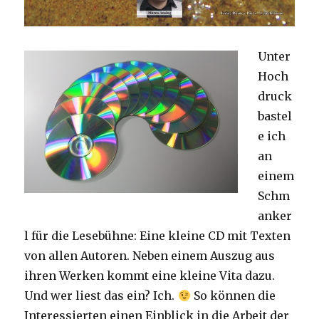
Unter
Hoch
druck
bastel
e ich
an
einem
Schm
anker
l für die Lesebühne: Eine kleine CD mit Texten
von allen Autoren. Neben einem Auszug aus
ihren Werken kommt eine kleine Vita dazu.
Und wer liest das ein? Ich.
So können die
Interessierten einen Einblick in die Arbeit der