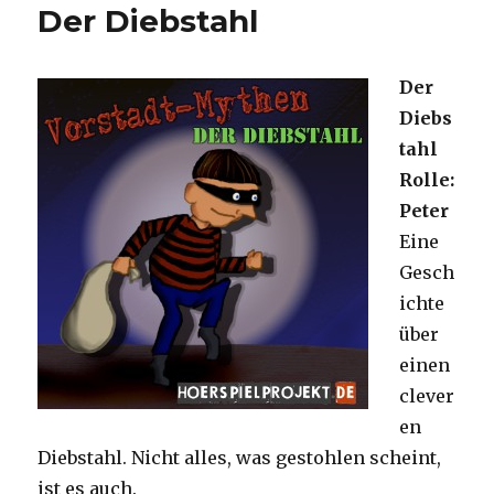
Der Diebstahl
Der
Diebs
tahl
Rolle:
Peter
Eine
Gesch
ichte
über
einen
clever
en
Diebstahl. Nicht alles, was gestohlen scheint,
ist es auch.