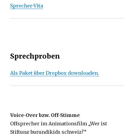
Sprecher-Vita
Sprechproben
Als Paket über Dropbox downloaden.
Voice-Over bzw. Off-Stimme
Offsprecher im Animationsfilm „Wer ist
Stiftung burundikids schweiz?“