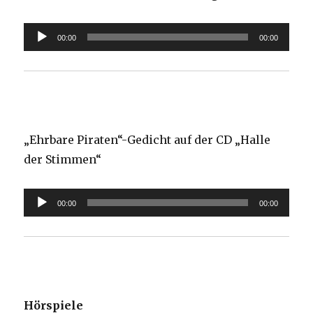
Audio-
00:00
00:00
Player
„Ehrbare Piraten“-Gedicht auf der CD „Halle
der Stimmen“
Audio-
00:00
00:00
Player
Hörspiele