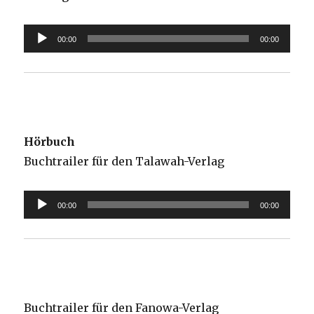
Audio-
00:00
00:00
Player
Hörbuch
Buchtrailer für den Talawah-Verlag
Audio-
00:00
00:00
Player
Buchtrailer für den Fanowa-Verlag