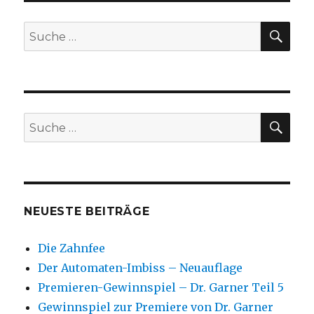
SU
Suche
nach:
SU
Suche
nach:
NEUESTE BEITRÄGE
Die Zahnfee
Der Automaten-Imbiss – Neuauflage
Premieren-Gewinnspiel – Dr. Garner Teil 5
Gewinnspiel zur Premiere von Dr. Garner