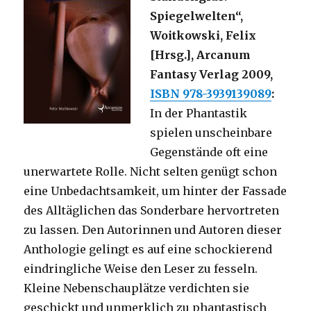
Spiegelwelten“,
Woitkowski, Felix
[Hrsg.], Arcanum
Fantasy Verlag 2009,
ISBN 978-3939139089
:
In der Phantastik
spielen unscheinbare
Gegenstände oft eine
unerwartete Rolle. Nicht selten genügt schon
eine Unbedachtsamkeit, um hinter der Fassade
des Alltäglichen das Sonderbare hervortreten
zu lassen. Den Autorinnen und Autoren dieser
Anthologie gelingt es auf eine schockierend
eindringliche Weise den Leser zu fesseln.
Kleine Nebenschauplätze verdichten sie
geschickt und unmerklich zu phantastisch