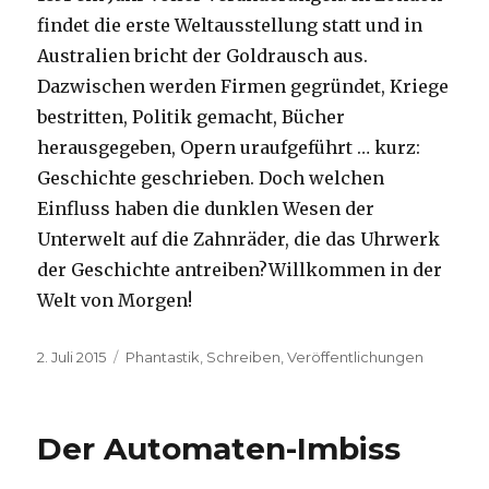
findet die erste Weltausstellung statt und in
Australien bricht der Goldrausch aus.
Dazwischen werden Firmen gegründet, Kriege
bestritten, Politik gemacht, Bücher
herausgegeben, Opern uraufgeführt … kurz:
Geschichte geschrieben. Doch welchen
Einfluss haben die dunklen Wesen der
Unterwelt auf die Zahnräder, die das Uhrwerk
der Geschichte antreiben?Willkommen in der
Welt von Morgen!
Veröffentlicht
Kategorien
2. Juli 2015
Phantastik
,
Schreiben
,
Veröffentlichungen
am
Der Automaten-Imbiss