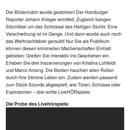
Der Blütenrubin wurde gestohlen! Der Hamburger
Reporter Johann Krieger ermittelt. Zugleich bangen
Sitzmöbel um das Schicksal des Heiligen Stuhls: Eine
Verschwörung ist im Gange. Und dann wurde auch noch
das Weihnachtsbier geraubt! Nur Sie als Publikum
können diesen kriminellen Machenschaften Einhalt
gebieten: Greifen Sie interaktiv ins Geschehen ein.
Erleben Sie drei Inszenierungen von Kristina Lohfeldt
und Marco Ansing. Die Beiden hauchen allen Rollen
durch ihre Stimme Leben ein. Zudem werden passend
zum Stück Sounds abgespielt, wie Türen, Schüsse oder
Explosionen – drei echte LiveHÖRspiele.
Die Probe des Livehörspiels: